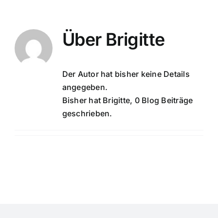
Zum
Inhalt
springen
Über
Brigitte
Der Autor hat bisher keine Details
angegeben.
Bisher hat Brigitte, 0 Blog Beiträge
geschrieben.