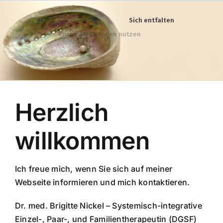
Zum
Inhalt
Sich entfalten
springen
Krisen als Chancen nutzen
Herzlich
willkommen
Ich freue mich, wenn Sie sich auf meiner
Webseite informieren und mich kontaktieren.
Dr. med. Brigitte Nickel – Systemisch-integrative
Einzel-, Paar-, und Familientherapeutin (DGSF)