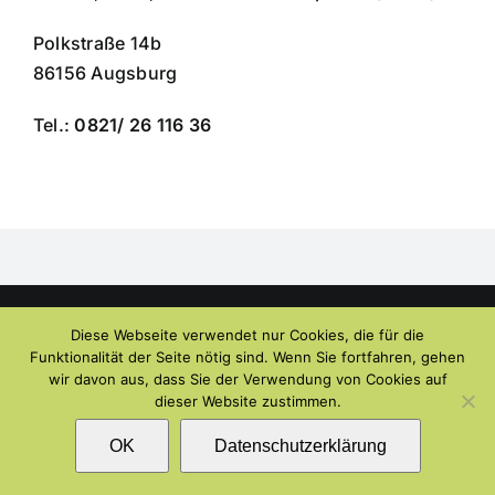
Polkstraße 14b
86156 Augsburg
Tel.:
0821/ 26 116 36
Copyright 2012 - 2026 |
Avada Website Builder
by
Avada
| All
Diese Webseite verwendet nur Cookies, die für die
Rights Reserved | Powered by
WordPress
Funktionalität der Seite nötig sind. Wenn Sie fortfahren, gehen
wir davon aus, dass Sie der Verwendung von Cookies auf
dieser Website zustimmen.
OK
Datenschutzerklärung