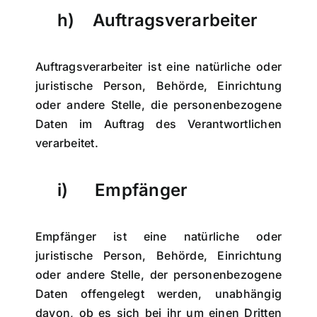
h) Auftragsverarbeiter
Auftragsverarbeiter ist eine natürliche oder
juristische Person, Behörde, Einrichtung
oder andere Stelle, die personenbezogene
Daten im Auftrag des Verantwortlichen
verarbeitet.
i) Empfänger
Empfänger ist eine natürliche oder
juristische Person, Behörde, Einrichtung
oder andere Stelle, der personenbezogene
Daten offengelegt werden, unabhängig
davon, ob es sich bei ihr um einen Dritten